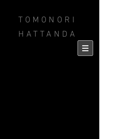
TOMONORI
HATTANDA